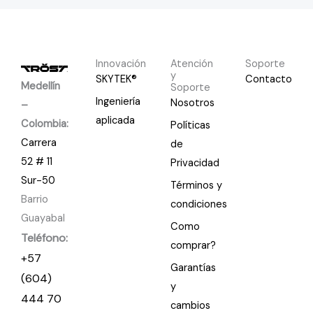
Innovación
Atención
Soporte
y
SKYTEK®
Contacto
Medellín
Soporte
Ingeniería
Nosotros
–
aplicada
Colombia:
Políticas
Carrera
de
52 # 11
Privacidad
Sur-50
Términos y
Barrio
condiciones
Guayabal
Como
Teléfono:
comprar?
+57
Garantías
(604)
y
444 70
cambios