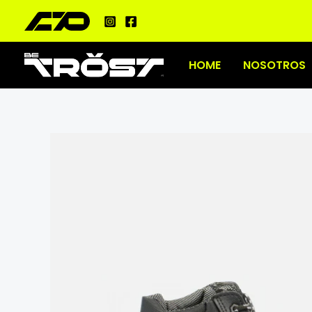
Ir
al
contenido
HOME
NOSOTROS