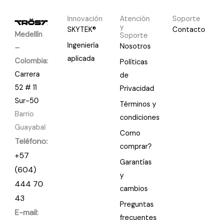
Innovación
Atención
Soporte
y
SKYTEK®
Contacto
Medellín
Soporte
Ingeniería
Nosotros
–
aplicada
Colombia:
Políticas
Carrera
de
52 # 11
Privacidad
Sur-50
Términos y
Barrio
condiciones
Guayabal
Como
Teléfono:
comprar?
+57
Garantías
(604)
y
444 70
cambios
43
Preguntas
E-mail:
frecuentes