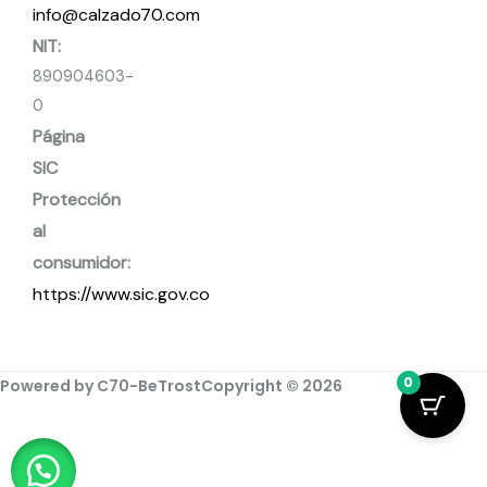
info@calzado70.com
NIT:
890904603-
0
Página
SIC
Protección
al
consumidor:
https://www.sic.gov.co
0
Powered by C70-BeTrost
Copyright © 2026