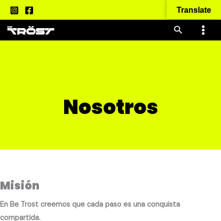
Ir
Translate
al
Buscar
contenido
Nosotros
Misión
En Be Trost creemos que cada paso es una conquista
compartida.