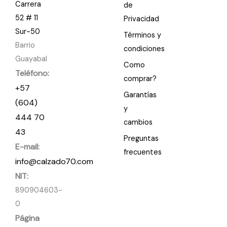
Carrera
de
52 # 11
Privacidad
Sur-50
Términos y
Barrio
condiciones
Guayabal
Como
Teléfono:
comprar?
+57
Garantías
(604)
y
444 70
cambios
43
Preguntas
E-mail:
frecuentes
info@calzado70.com
NIT:
890904603-
0
Página