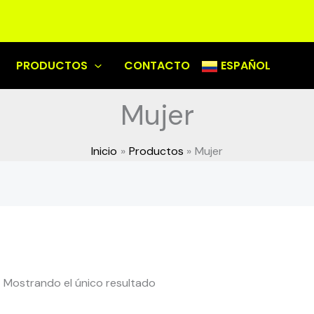
PRODUCTOS
CONTACTO
ESPAÑOL
Mujer
Inicio
Productos
Mujer
Mostrando el único resultado