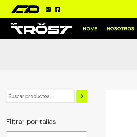
Ir
al
contenido
HOME
NOSOTROS
Filtrar por tallas