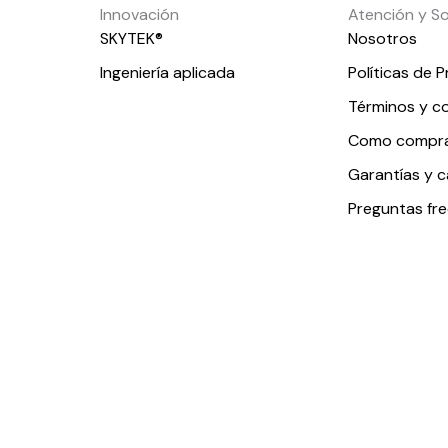
Innovación
Atención y S
SKYTEK®
Nosotros
Ingeniería aplicada
Políticas de P
Términos y c
Como compr
Garantías y 
Preguntas fr