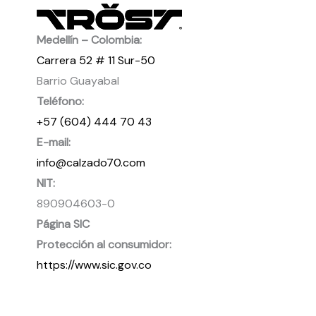
Medellín – Colombia:
Carrera 52 # 11 Sur-50
Barrio Guayabal
Teléfono:
+57 (604) 444 70 43
E-mail:
info@calzado70.com
NIT:
890904603-0
Página SIC
Protección al consumidor:
https://www.sic.gov.co