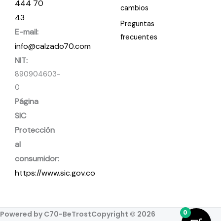
444 70
cambios
43
Preguntas
E-mail:
frecuentes
info@calzado70.com
NIT:
890904603-
0
Página
SIC
Protección
al
consumidor:
https://www.sic.gov.co
0
Powered by C70-BeTrost
Copyright © 2026