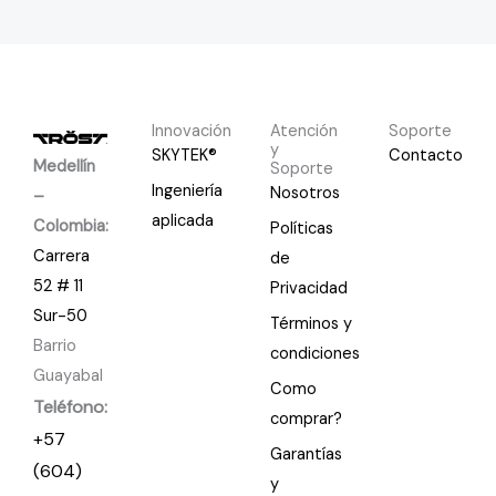
Innovación
Atención
Soporte
y
SKYTEK®
Contacto
Medellín
Soporte
Ingeniería
Nosotros
–
aplicada
Colombia:
Políticas
Carrera
de
52 # 11
Privacidad
Sur-50
Términos y
Barrio
condiciones
Guayabal
Como
Teléfono:
comprar?
+57
Garantías
(604)
y