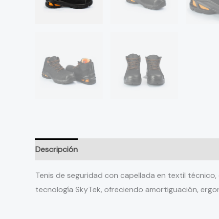
Descripción
Información adicional
Valoraciones
Tenis de seguridad con capellada en textil técnico,
tecnología SkyTek, ofreciendo amortiguación, erg