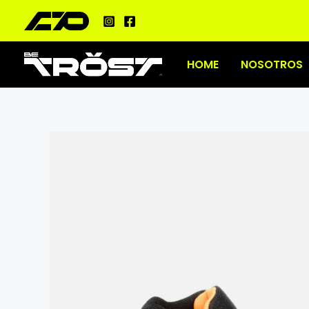
Ir
al
contenido
HOME
NOSOTROS